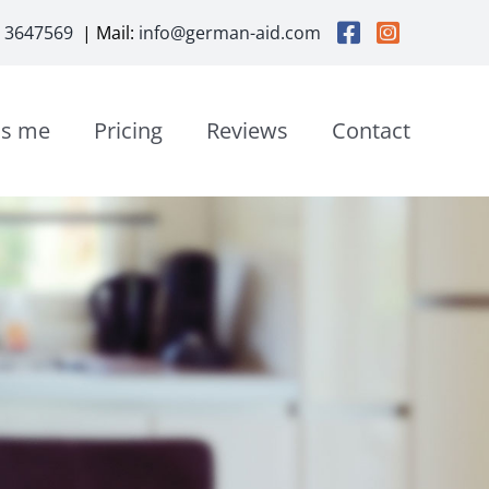
3 3647569
| Mail:
info@german-aid.com
is me
Pricing
Reviews
Contact