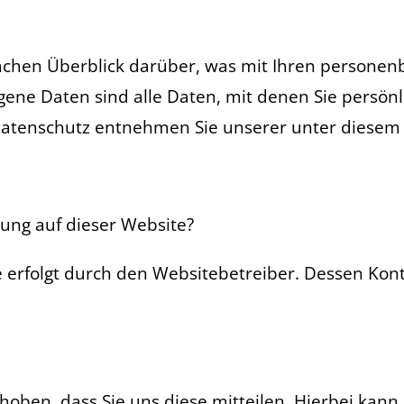
achen Überblick darüber, was mit Ihren personen
e Daten sind alle Daten, mit denen Sie persönli
atenschutz entnehmen Sie unserer unter diesem 
sung auf dieser Website?
e erfolgt durch den Websitebetreiber. Dessen K
en, dass Sie uns diese mitteilen. Hierbei kann es