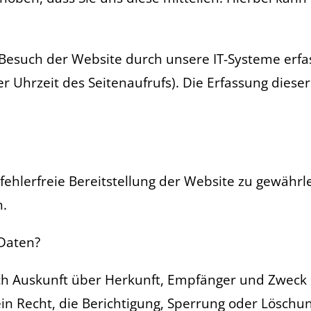
such der Website durch unsere IT-Systeme erfass
er Uhrzeit des Seitenaufrufs). Die Erfassung dieser
 fehlerfreie Bereitstellung der Website zu gewähr
n.
 Daten?
lich Auskunft über Herkunft, Empfänger und Zwec
n Recht, die Berichtigung, Sperrung oder Löschun