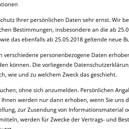
ationen
Schutz Ihrer persönlichen Daten sehr ernst. Wir
lichen Bestimmungen, insbesondere an die ab 25.
ie das ebenfalls ab 25.05.2018 geltende neue B
en verschiedene personenbezogene Daten erhoben
erden können. Die vorliegende Datenschutzerklärun
auch, wie und zu welchem Zweck das geschieht.
uchen, ohne sich anzumelden. Persönlichen Angab
on Ihnen werden nur dann erhoben, wenn Sie uns di
ellung, zur Zusendung von Informationsmaterial 
rmitteln, werden für Zwecke der Vertrags- und Bes