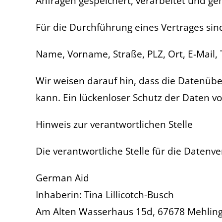
Anfragen gespeichert, verarbeitet und gen
Für die Durchführung eines Vertrages sin
Name, Vorname, Straße, PLZ, Ort, E-Mail,
Wir weisen darauf hin, dass die Datenübe
kann. Ein lückenloser Schutz der Daten vor
Hinweis zur verantwortlichen Stelle
Die verantwortliche Stelle für die Datenve
German Aid
Inhaberin: Tina Lillicotch-Busch
Am Alten Wasserhaus 15d, 67678 Mehlin