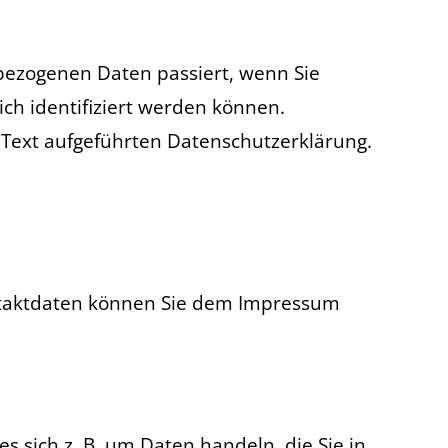
bezogenen Daten passiert, wenn Sie
ch identifiziert werden können.
Text aufgeführten Datenschutzerklärung.
ontaktdaten können Sie dem Impressum
 sich z. B. um Daten handeln, die Sie in