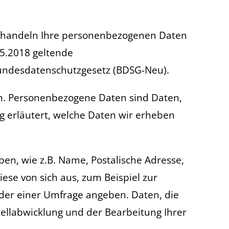
 behandeln Ihre personenbezogenen Daten
05.2018 geltende
undesdatenschutzgesetz (BDSG-Neu).
. Personenbezogene Daten sind Daten,
g erläutert, welche Daten wir erheben
en, wie z.B. Name, Postalische Adresse,
ese von sich aus, zum Beispiel zur
oder einer Umfrage angeben. Daten, die
tellabwicklung und der Bearbeitung Ihrer