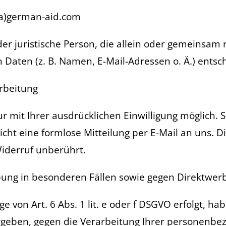
o(a)german-aid.com
 oder juristische Person, die allein oder gemeinsa
aten (z. B. Namen, E-Mail-Adressen o. Ä.) entsch
arbeitung
 mit Ihrer ausdrücklichen Einwilligung möglich. Si
eicht eine formlose Mitteilung per E-Mail an uns. 
Widerruf unberührt.
ung in besonderen Fällen sowie gegen Direktwerb
von Art. 6 Abs. 1 lit. e oder f DSGVO erfolgt, ha
 ergeben, gegen die Verarbeitung Ihrer personenb