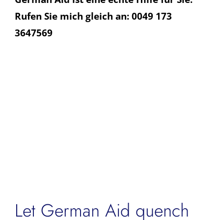
Rufen Sie mich gleich an: 0049 173
3647569
Let German Aid quench